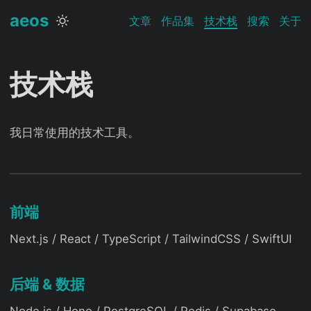
aeos
文章
作品集
技术栈
搜索
关于
技术栈
我日常使用的技术工具。
前端
Next.js / React / TypeScript / TailwindCSS / SwiftUI
后端 & 数据
Node.js / Hono / PostgreSQL / Redis / Supabase