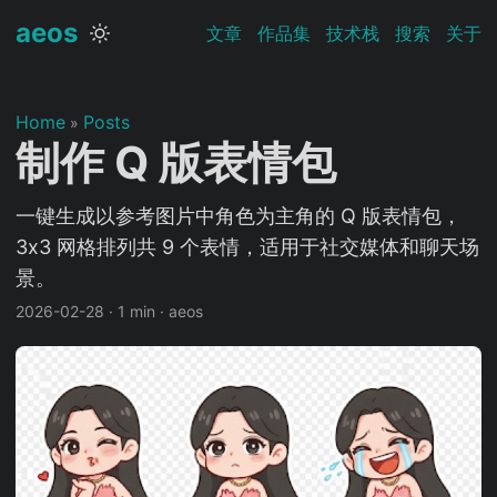
aeos
文章
作品集
技术栈
搜索
关于
Home
Posts
»
制作 Q 版表情包
一键生成以参考图片中角色为主角的 Q 版表情包，
3x3 网格排列共 9 个表情，适用于社交媒体和聊天场
景。
2026-02-28
·
1 min
·
aeos